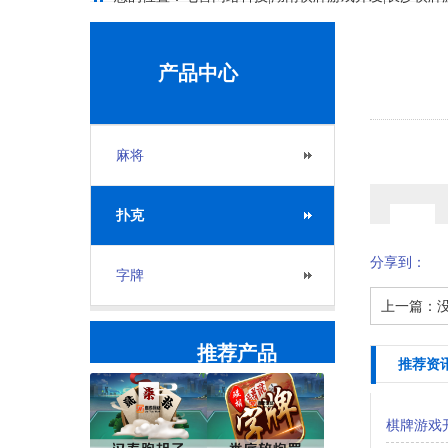
产品中心
麻将
扑克
分享到：
字牌
上一篇：
推荐产品
推荐资
棋牌游戏