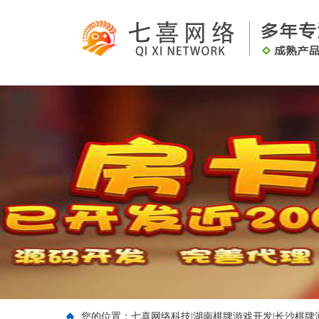
您的位置：
七喜网络科技|湖南棋牌游戏开发|长沙棋牌