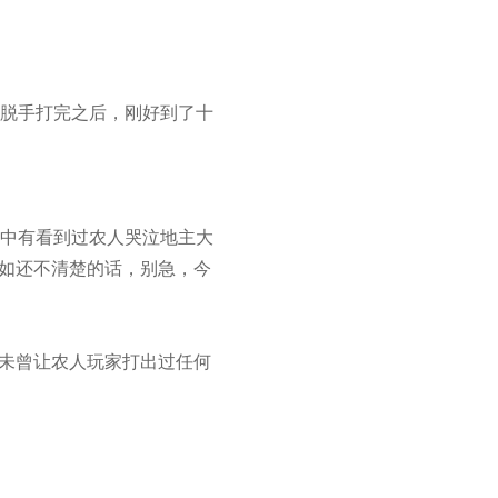
脱手打完之后，刚好到了十
中有看到过农人哭泣地主大
假如还不清楚的话，别急，今
都未曾让农人玩家打出过任何