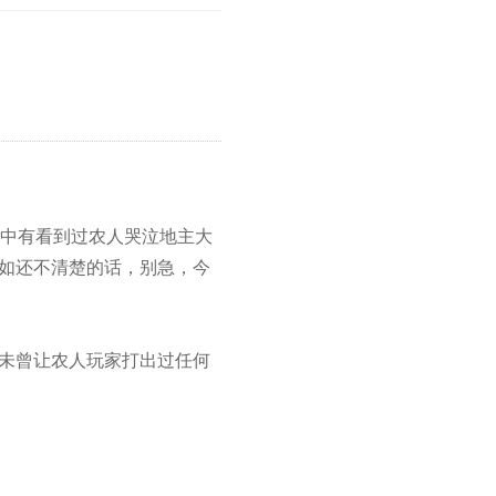
中有看到过农人哭泣地主大
假如还不清楚的话，别急，今
都未曾让农人玩家打出过任何