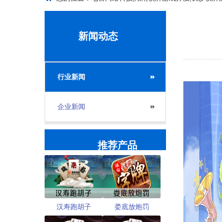
新闻动态
行业新闻
企业新闻
推荐产品
汉寿跑胡子
娄底放炮罚