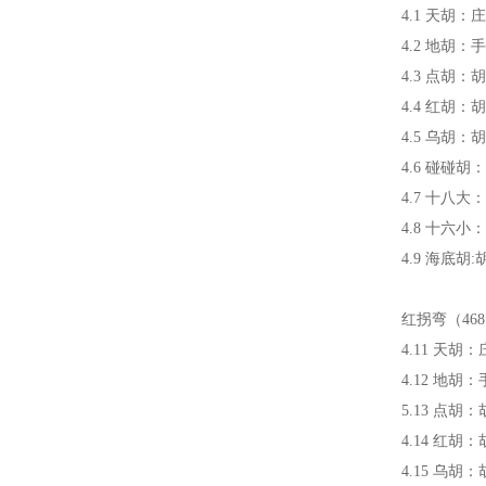
4.1 天胡：
4.2 地胡
4.3 点胡
4.4 红胡：
4.5 乌胡：
4.6 碰碰
4.7 十八大
4.8 十六小
4.9 海底
红拐弯（46
4.11 天胡
4.12 地
5.13 点
4.14 红胡
4.15 乌胡