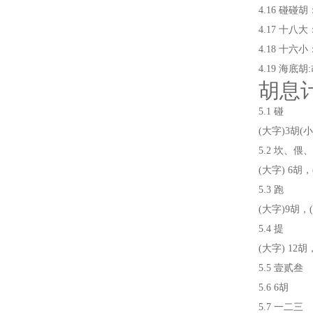
4.16 碰
4.17 十八
4.18 十六
4.19 海
胡息
5.1 碰
(大字)3胡(
5.2 坎、偎
(大字) 6胡，
5.3 跑
(大字)9胡，
5.4 提
(大字) 12胡
5.5 壹贰叁
5.6 6胡
5.7 一二三