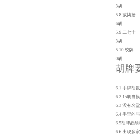
3胡
5.8 贰柒拾
6胡
5.9 二七十
3胡
5.10 绞牌
0胡
胡牌
6.1 手牌
6.2 15
6.3 没有
6.4 手里
6.5胡牌
6.6 出现