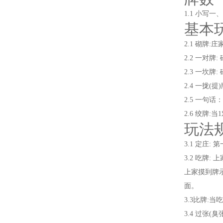
1.1 小写
基本
2.1 砌牌
2.2 一对
2.3 一坎
2.4 一拢
2.5 一句
2.6 绞牌
玩法
3.1 定
3.2 吃牌
上家摸到牌
面。
3.3比牌
3.4 过张