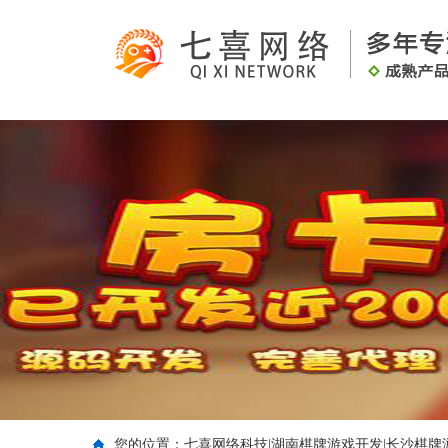
您的位置：
七喜网络科技|湖南棋牌游戏开发|长沙棋牌