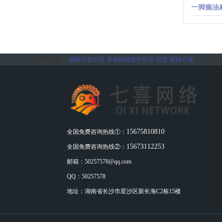
一脚癞油
友情链接：
棋牌开发公司
常德棋牌软件开发
百度
棋牌开发
15675810810
全国免费咨询热线①：
15673112253
全国免费咨询热线②：
邮箱：
50257578@qq.com
QQ：50257578
地址：湖南省长沙市星沙区新长海C2栋15楼